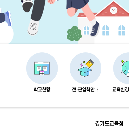
학교현황
전·편입학안내
교육환경
경기도교육청