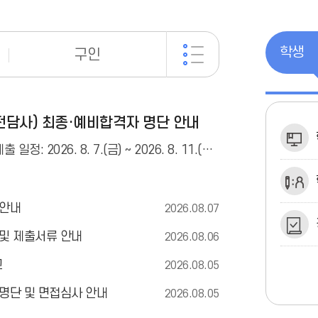
공
지
학생
구인
사
항
더
보
기
전담사) 최종·예비합격자 명단 안내
1. 최종합격자 서류 제출 일정 안내 가. 서류제출 일정: 2026. 8. 7.(금) ~ 2026. 8. 11.(화)18:00까지 나. 제출장소: 경기도광명교
 안내
2026.08.07
 및 제출서류 안내
2026.08.06
고
2026.08.05
 명단 및 면접심사 안내
2026.08.05