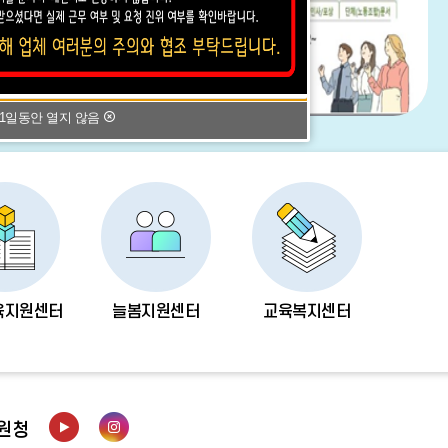
1일동안 열지 않음
육지원센터
늘봄지원센터
교육복지센터
원청