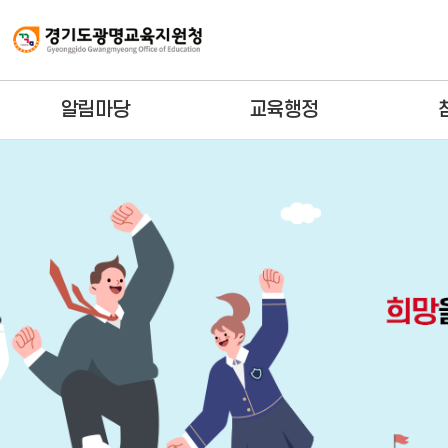
알림마당
교육행정