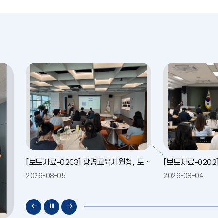
[보도자료-0203] 광명교육지원청, 도교육청·직속기관과 함께 신규 공무원 조직 적응 지원
6-08-05
2026-08-04
교
교
교