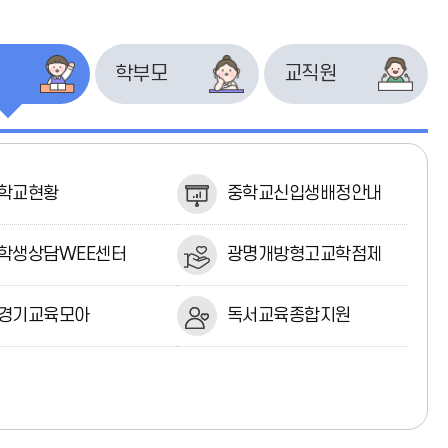
학부모
교직원
학교현황
중학교신입생배정안내
학생상담WEE센터
광명개방형고교학점제
경기교육모아
독서교육종합지원