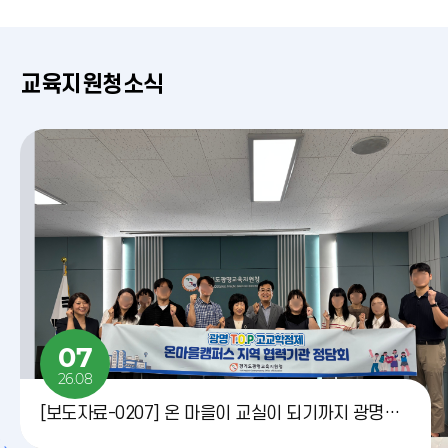
교육지원청소식
[보도자료-0205] 경기도광명교육지원청, 학교와 대학 간 벽깨기로 학점인정형 과목 운영
[보도자료-0204] 광명교육지원청, 현업업무종사자 안전보건교육 실시
07
2026-08-05
202
26.08
[보도자료-0207] 온 마을이 교실이 되기까지 광명교육지원청-지역 협력기관이 마주 앉아 다음 수업을 그리다